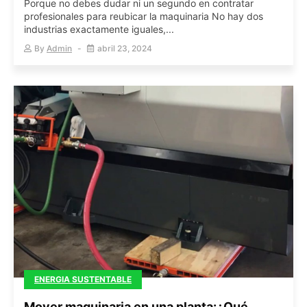
Porque no debes dudar ni un segundo en contratar
profesionales para reubicar la maquinaria No hay dos
industrias exactamente iguales,...
By
Admin
abril 23, 2024
ENERGIA SUSTENTABLE
Mover maquinaria en una planta:¿Qué