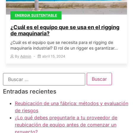
ENERGIA SUSTENTABLE
¿Cuál es el equipo que se usa en el rigging
de maquinaria?
¿Cuál es el equipo que se necesita para el rigging de
maquinaria industrial? El rol de un rigger es garantizar...
By
Admin
abril 15, 2024
Entradas recientes
Reubicación de una fábrica: métodos y evaluación
de riesgos
¿Lo qué debes preguntarle a tu proveedor de
reubicación de equipo antes de comenzar un
proyecto?