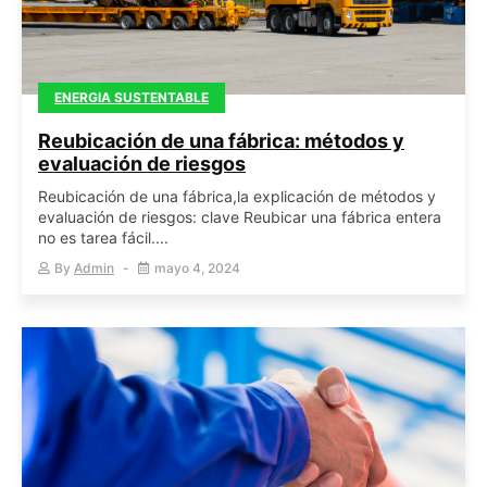
ENERGIA SUSTENTABLE
Reubicación de una fábrica: métodos y
evaluación de riesgos
Reubicación de una fábrica,la explicación de métodos y
evaluación de riesgos: clave Reubicar una fábrica entera
no es tarea fácil....
By
Admin
mayo 4, 2024