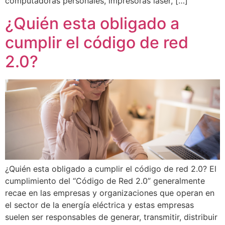
computadoras personales, impresoras láser, […]
¿Quién esta obligado a
cumplir el código de red
2.0?
¿Quién esta obligado a cumplir el código de red 2.0? El
cumplimiento del “Código de Red 2.0” generalmente
recae en las empresas y organizaciones que operan en
el sector de la energía eléctrica y estas empresas
suelen ser responsables de generar, transmitir, distribuir