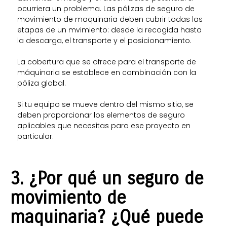
ocurriera un problema.
Las pólizas de seguro de
movimiento de maquinaria deben cubrir todas las
etapas de un mvimiento: desde la recogida hasta
la descarga, el transporte y el posicionamiento.
La cobertura que se ofrece para el transporte de
máquinaria se establece en combinación con la
póliza global.
Si tu equipo se mueve dentro del mismo sitio, se
deben proporcionar los elementos de seguro
aplicables que necesitas para ese proyecto en
particular.
3. ¿Por qué un seguro de
movimiento de
maquinaria? ¿Qué puede