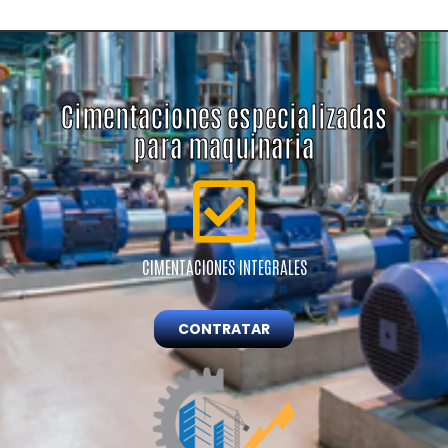
Cimentaciones especializadas
para maquinaria​
CIMENTACIONES INTEGRALES
CONTRATAR