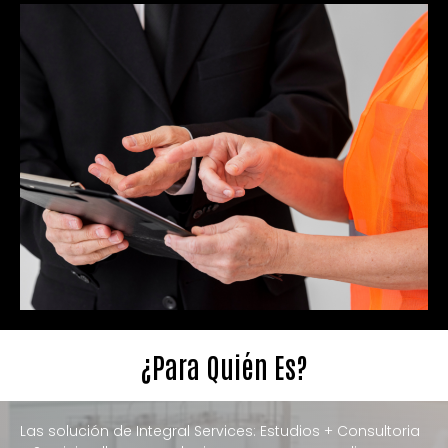
¿Para Quién Es?
Las solución de Integral Services: Estudios + Consultoria